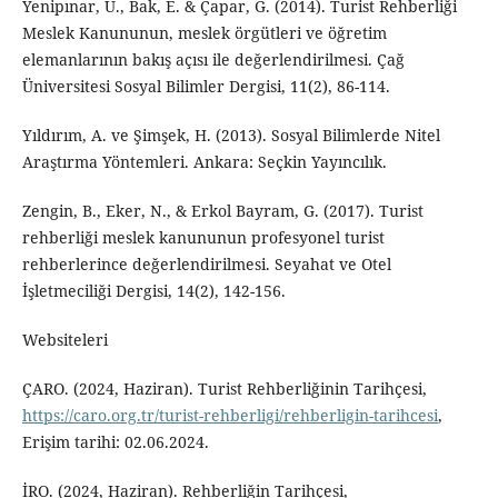
Yenipınar, U., Bak, E. & Çapar, G. (2014). Turist Rehberliği
Meslek Kanununun, meslek örgütleri ve öğretim
elemanlarının bakış açısı ile değerlendirilmesi. Çağ
Üniversitesi Sosyal Bilimler Dergisi, 11(2), 86-114.
Yıldırım, A. ve Şimşek, H. (2013). Sosyal Bilimlerde Nitel
Araştırma Yöntemleri. Ankara: Seçkin Yayıncılık.
Zengin, B., Eker, N., & Erkol Bayram, G. (2017). Turist
rehberliği meslek kanununun profesyonel turist
rehberlerince değerlendirilmesi. Seyahat ve Otel
İşletmeciliği Dergisi, 14(2), 142-156.
Websiteleri
ÇARO. (2024, Haziran). Turist Rehberliğinin Tarihçesi,
https://caro.org.tr/turist-rehberligi/rehberligin-tarihcesi
,
Erişim tarihi: 02.06.2024.
İRO. (2024, Haziran). Rehberliğin Tarihçesi,