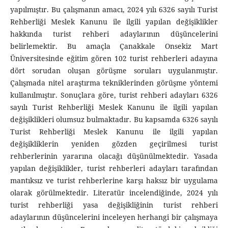
yapılmıştır. Bu çalışmanın amacı, 2024 yılı 6326 sayılı Turist
Rehberliği Meslek Kanunu ile ilgili yapılan değişiklikler
hakkında turist rehberi adaylarının düşüncelerini
belirlemektir. Bu amaçla Çanakkale Onsekiz Mart
Üniversitesinde eğitim gören 102 turist rehberleri adayına
dört sorudan oluşan görüşme soruları uygulanmıştır.
Çalışmada nitel araştırma tekniklerinden görüşme yöntemi
kullanılmıştır. Sonuçlara göre, turist rehberi adayları 6326
sayılı Turist Rehberliği Meslek Kanunu ile ilgili yapılan
değişiklikleri olumsuz bulmaktadır. Bu kapsamda 6326 sayılı
Turist Rehberliği Meslek Kanunu ile ilgili yapılan
değişikliklerin yeniden gözden geçirilmesi turist
rehberlerinin yararına olacağı düşünülmektedir. Yasada
yapılan değişiklikler, turist rehberleri adayları tarafından
mantıksız ve turist rehberlerine karşı haksız bir uygulama
olarak görülmektedir. Literatür incelendiğinde, 2024 yılı
turist rehberliği yasa değişikliğinin turist rehberi
adaylarının düşüncelerini inceleyen herhangi bir çalışmaya