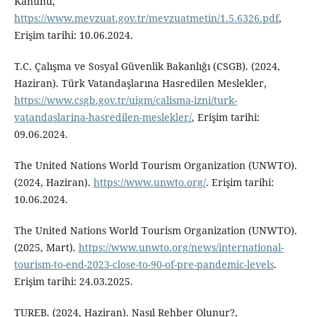
Kanunu,
https://www.mevzuat.gov.tr/mevzuatmetin/1.5.6326.pdf
,
Erişim tarihi: 10.06.2024.
T.C. Çalışma ve Sosyal Güvenlik Bakanlığı (CSGB). (2024,
Haziran). Türk Vatandaşlarına Hasredilen Meslekler,
https://www.csgb.gov.tr/uigm/calisma-izni/turk-
vatandaslarina-hasredilen-meslekler/
, Erişim tarihi:
09.06.2024.
The United Nations World Tourism Organization (UNWTO).
(2024, Haziran).
https://www.unwto.org/
. Erişim tarihi:
10.06.2024.
The United Nations World Tourism Organization (UNWTO).
(2025, Mart).
https://www.unwto.org/news/international-
tourism-to-end-2023-close-to-90-of-pre-pandemic-levels
.
Erişim tarihi: 24.03.2025.
TUREB. (2024, Haziran). Nasıl Rehber Olunur?,