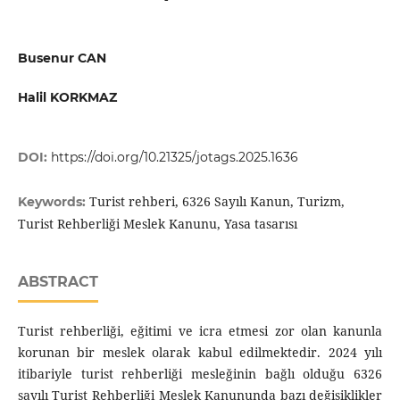
Busenur CAN
Halil KORKMAZ
DOI:
https://doi.org/10.21325/jotags.2025.1636
Turist rehberi, 6326 Sayılı Kanun, Turizm,
Keywords:
Turist Rehberliği Meslek Kanunu, Yasa tasarısı
ABSTRACT
Turist rehberliği, eğitimi ve icra etmesi zor olan kanunla
korunan bir meslek olarak kabul edilmektedir. 2024 yılı
itibariyle turist rehberliği mesleğinin bağlı olduğu 6326
sayılı Turist Rehberliği Meslek Kanununda bazı değişiklikler