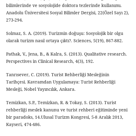
bilimlerinde ve sosyolojide doktora tezlerinde kullanımı.
Anadolu Üniversitesi Sosyal Bilimler Dergisi, 22(Özel Sayı 2),
273-294.
Solmaz, S. A. (2019). Turizmin doğuşu: Sosyolojik bir olgu
olarak turizm nasıl ortaya çıktı?. Sciences, 5(19), 867-882.
Pathak, V., Jena, B., & Kalra, S. (2013). Qualitative research.
Perspectives in Clinical Research, 4(3), 192.
Tanrısever, C. (2019). Turist Rehberliği Mesleğinin
Tarihçesi. Kavramdan Uygulamaya: Turist Rehberliği
Mesleği, Nobel Yayıncılık, Ankara.
Temizkan, S.P., Temizkan, R. & Tokay, S. (2013). Turist
rehberliği meslek kanunu ve turist rehberi eğitiminde yeni
bir paradoks, 14.Ulusal Turizm Kongresi, 5-8 Aralık 2013,
Kayseri, 474-486.