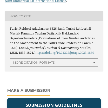
NonCommercial 4.0 International License
.
HOW TO CITE
Turist Rehberi Adaylarının 6326 Sayılı Turist Rehberliği
Meslek Kanunda Yapılan Değişiklik Hakkındaki
Değerlendirmeleri (Evaluations of Tour Guide Candidates
on the Amendment to the Tour Guide Profession Law No.
6326). (2025).
Journal of Tourism & Gastronomy Studies
,
13
(2), 1855-1874.
https://doi.org/10.21325/jotags.2025.1636
MORE CITATION FORMATS
MAKE A SUBMISSION
SUBMISSION GUIDELINES