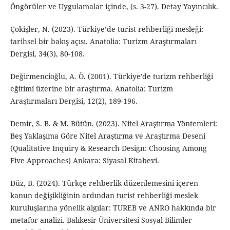
Öngörüler ve Uygulamalar içinde, (s. 3-27). Detay Yayıncılık.
Çokişler, N. (2023). Türkiye’de turist rehberliği mesleği:
tarihsel bir bakış açısı. Anatolia: Turizm Araştırmaları
Dergisi, 34(3), 80-108.
Değirmencioğlu, A. Ö. (2001). Türkiye'de turizm rehberliği
eğitimi üzerine bir araştırma. Anatolia: Turizm
Araştırmaları Dergisi, 12(2), 189-196.
Demir, S. B. & M. Bütün. (2023). Nitel Araştırma Yöntemleri:
Beş Yaklaşıma Göre Nitel Araştırma ve Araştırma Deseni
(Qualitative Inquiry & Research Design: Choosing Among
Five Approaches) Ankara: Siyasal Kitabevi.
Düz, B. (2024). Türkçe rehberlik düzenlemesini içeren
kanun değişikliğinin ardından turist rehberliği meslek
kuruluşlarına yönelik algılar: TUREB ve ANRO hakkında bir
metafor analizi. Balıkesir Üniversitesi Sosyal Bilimler