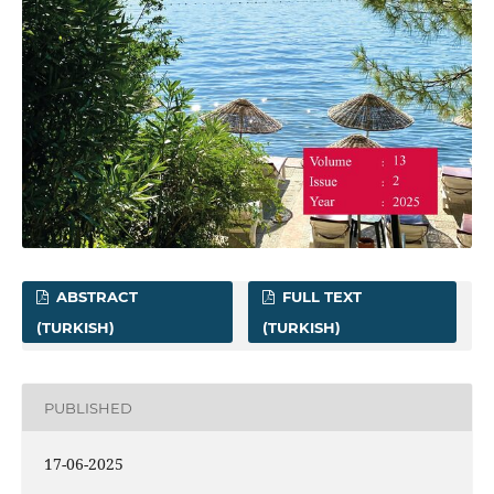
ABSTRACT
FULL TEXT
(TURKISH)
(TURKISH)
PUBLISHED
17-06-2025