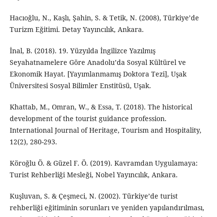
Hacıoğlu, N., Kaşlı, Şahin, S. & Tetik, N. (2008), Türkiye’de
Turizm Eğitimi. Detay Yayıncılık, Ankara.
İnal, B. (2018). 19. Yüzyılda İngilizce Yazılmış
Seyahatnamelere Göre Anadolu’da Sosyal Kültürel ve
Ekonomik Hayat. [Yayımlanmamış Doktora Tezi], Uşak
Üniversitesi Sosyal Bilimler Enstitüsü, Uşak.
Khattab, M., Omran, W., & Essa, T. (2018). The historical
development of the tourist guidance profession.
International Journal of Heritage, Tourism and Hospitality,
12(2), 280-293.
Köroğlu Ö. & Güzel F. Ö. (2019). Kavramdan Uygulamaya:
Turist Rehberliği Mesleği, Nobel Yayıncılık, Ankara.
Kuşluvan, S. & Çeşmeci, N. (2002). Türkiye’de turist
rehberliği eğitiminin sorunları ve yeniden yapılandırılması,