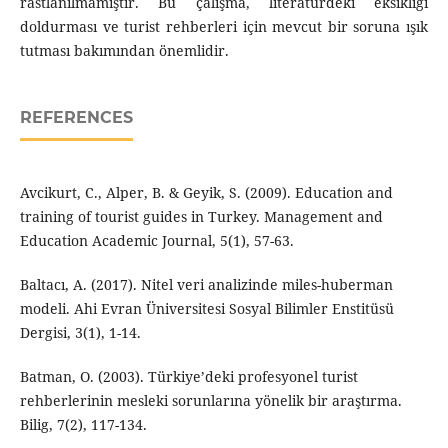
rastlanılmamıştır. Bu çalışma, literatürdeki eksikliği
doldurması ve turist rehberleri için mevcut bir soruna ışık
tutması bakımından önemlidir.
REFERENCES
Avcikurt, C., Alper, B. & Geyik, S. (2009). Education and
training of tourist guides in Turkey. Management and
Education Academic Journal, 5(1), 57-63.
Baltacı, A. (2017). Nitel veri analizinde miles-huberman
modeli. Ahi Evran Üniversitesi Sosyal Bilimler Enstitüsü
Dergisi, 3(1), 1-14.
Batman, O. (2003). Türkiye’deki profesyonel turist
rehberlerinin mesleki sorunlarına yönelik bir araştırma.
Bilig, 7(2), 117-134.