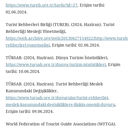
https://www.tureb.org.tr/Sayfa?id=27
, Erişim tarihi:
02.06.2024.
Turist Rehberleri Birliği (TUREB). (2024, Haziran). Turist
Rehberliği Mesleği Yönetmeliği,
https://web.archive.org/web/20130627154922/http://www.tureb.
rehberleri-yonetmeligi
, Erişim tarihi: 02.06.2024.
TÜRSAB. (2024, Haziran). Dünya Turizm İstatistikleri,
https://www.tursab.org.tr/dunya-turizm-istatistikleri
, Erişim
tarihi: 10.06.2024.
TÜRSAB. (2024, Haziran). Turist Rehberliği Meslek
Kanunundaki Değişiklikler,
https://www.tursab.org.tr/duyurular/turist-rehberligi-
meslek-kanunundaki-degisikliklere-iliskin-onemli-duyuru
,
Erişim tarihi: 09.06.2024.
World Federation of Tourist Guide Associations (WFTGA).