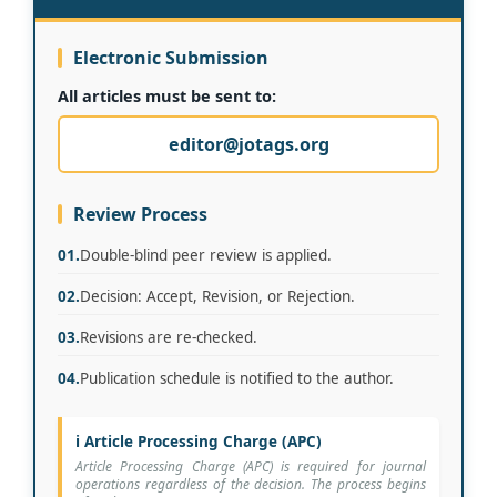
Electronic Submission
All articles must be sent to:
editor@jotags.org
Review Process
01.
Double-blind peer review is applied.
02.
Decision: Accept, Revision, or Rejection.
03.
Revisions are re-checked.
04.
Publication schedule is notified to the author.
ℹ️ Article Processing Charge (APC)
Article Processing Charge (APC) is required for journal
operations regardless of the decision. The process begins