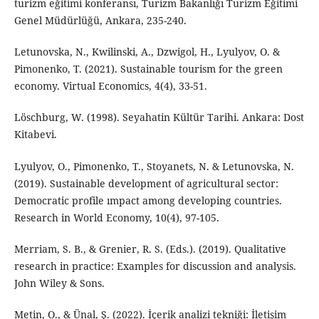
turizm eğitimi konferansı, Turizm Bakanlığı Turizm Eğitimi
Genel Müdürlüğü, Ankara, 235-240.
Letunovska, N., Kwilinski, A., Dzwigol, H., Lyulyov, O. &
Pimonenko, T. (2021). Sustainable tourism for the green
economy. Virtual Economics, 4(4), 33-51.
Löschburg, W. (1998). Seyahatin Kültür Tarihi. Ankara: Dost
Kitabevi.
Lyulyov, O., Pimonenko, T., Stoyanets, N. & Letunovska, N.
(2019). Sustainable development of agricultural sector:
Democratic profile ımpact among developing countries.
Research in World Economy, 10(4), 97-105.
Merriam, S. B., & Grenier, R. S. (Eds.). (2019). Qualitative
research in practice: Examples for discussion and analysis.
John Wiley & Sons.
Metin, O., & Ünal, Ş. (2022). İçerik analizi tekniği: İletişim