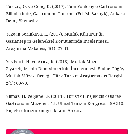
Türkay, O. ve Genç, K. (2017). Tüm Yönleriyle Gastronomi
Bilimi içinde, Gastronomi Turizmi, (Ed: M. Sarıışık), Ankara:
Detay Yayıncılık.
Yazgan Serinkaya, E. (2017). Mutfak Kültürünün
Gaziantep'in Geleneksel Konutlarında İncelenmesi.
Araştırma Makalesi, 5(1): 27-41.
Yeşilyurt, H. ve Arıca, R. (2018). Mutfak Müzesi
Ziyaretçilerinin Deneyimlerinin İncelenmesi: Emine Göğüş
Mutfak Müzesi Örneği. Türk Turizm Araştırmaları Dergisi,
2(1): 60-70.
Yılmaz, H. ve Şenel ,P. (2014). Turistik Bir Çekicilik Olarak
Gastronomi Müzeleri. 15. Ulusal Turizm Kongresi. 499-510.
Engelsiz turizm kongre kitabı. Ankara.