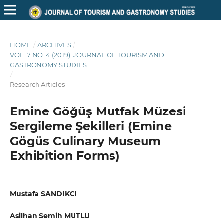
HOME
/
ARCHIVES
/
VOL. 7 NO. 4 (2019): JOURNAL OF TOURISM AND
GASTRONOMY STUDIES
/
Research Articles
Emine Göğüş Mutfak Müzesi
Sergileme Şekilleri (Emine
Gögüs Culinary Museum
Exhibition Forms)
Mustafa SANDIKCI
Asilhan Semih MUTLU