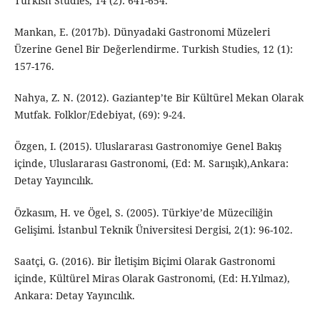
Turkish Studies, 14 (2): 641-654.
Mankan, E. (2017b). Dünyadaki Gastronomi Müzeleri
Üzerine Genel Bir Değerlendirme. Turkish Studies, 12 (1):
157-176.
Nahya, Z. N. (2012). Gaziantep’te Bir Kültürel Mekan Olarak
Mutfak. Folklor/Edebiyat, (69): 9-24.
Özgen, I. (2015). Uluslararası Gastronomiye Genel Bakış
içinde, Uluslararası Gastronomi, (Ed: M. Sarıışık),Ankara:
Detay Yayıncılık.
Özkasım, H. ve Ögel, S. (2005). Türkiye’de Müzeciliğin
Gelişimi. İstanbul Teknik Üniversitesi Dergisi, 2(1): 96-102.
Saatçi, G. (2016). Bir İletişim Biçimi Olarak Gastronomi
içinde, Kültürel Miras Olarak Gastronomi, (Ed: H.Yılmaz),
Ankara: Detay Yayıncılık.