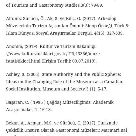
of Tourism and Gastronomy Studies,3(3): 79-89.
Altunöz Sürücü, Ö., Ak, S. ve Kılıç, G. (2017). Arkeoloji
Müzelerinin Turizm Açısından Önemi: Sinop Örneği. Türk &
İslam Dünyası Sosyal Araştırmalar Dergisi, 4(15): 327-339.
Anonim, (2019). Kültür ve Turizm Bakanlığı.
://www.kulturvarliklari.gov.tr/ TR,43336/muze-
istatistikleri.html (Erişim Tarihi: 09.07.2019).
Ashley, S. (2005). State Authority and the Public Sphere:
Ideas on the Changing Role of the Museum as a Canadian
Social Institution. Museum and Society 3 (1): 5-17.
Başaran, C. ( 1996 ) Çağdaş Müzeciliğimiz. Akademik
Araştırmalar, 1: 16-18.
Bekar, A., Arman, M.S. ve Sürücü, Ç. (2017). Turizmde
Çekicilik Unsuru Olarak Gastronomi Müzeleri: Marmari Bal